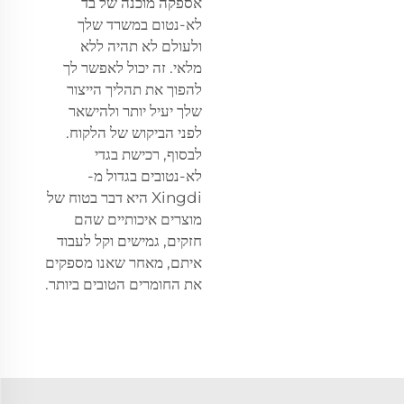
אספקה מוכנה של בד
לא-נטום במשרד שלך
ולעולם לא תהיה ללא
מלאי. זה יכול לאפשר לך
להפוך את תהליך הייצור
שלך יעיל יותר ולהישאר
לפני הביקוש של הלקוח.
לבסוף, רכישת בגדי
לא-נטובים בגדול מ-
Xingdi היא דבר בטוח של
מוצרים איכותיים שהם
חזקים, גמישים וקל לעבוד
איתם, מאחר שאנו מספקים
את החומרים הטובים ביותר.