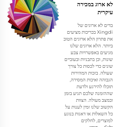
לא ארוג במכירה
עיקרית
בדים לא ארוגים של
Xingdi בכריכות מציעים
את פתרון הלא ארוגים הטוב
ביותר. הלא ארוגים שלנו
מגיעים באפשרויות צבע
שונות, וכן בתבניות ובעוביים
שונים כדי לכסות כל צורך
שעולה. בזכות המהירות
הגבוהה ואיכות המסירה,
תוכלו להירגע ולדעת
שההזמנה שלכם תגיע בזמן
ובמצב מעולה. הצוות
הקשוב שלנו זמין לענות על
כל השאלות או דאגות בנוגע
למוצרים, לחלקים