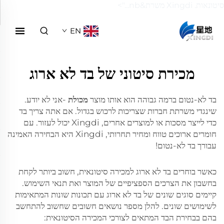
סיטונאות. Xingdi משרת&nb...">
EN
מכירת סיטוני של בד לא ארוג
בד לא-נטום ברמה גבוהה הוא אותו מוצר
מכולת
-אני לא יודע.
שינגדי משרתת חברות שצריכות לרכוש בגדול. אם אתה צריך בד
כדי לייצר מסכות או למוצרים אחרים, Xingdi יכול לעזור. עם
חומרים ארוכים טווח ומחיר תחרותי, Xingdi היא הבחירה האמינה
עבורך בד לא-נטום!
כאשר בוחרים בד לא ארוג למכירה סיטונאית, חשוב ביותר לקחת
בחשבון את הצרכים הספציפיים של המוצר ואת תנאי השימוש.
קיימים סוגים שונים של בד לא ארוג עם תכונות שונות המתאימות
לשימושים שונים. להלן מספר נושאים חשובים שחשוב להתחשב
בהם בבחירת הבד המתאים לצורכי המכירה הסיטונאית: