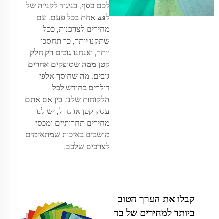
לכם כסף, בניגוד לקנייה של
לفة אחת בכל פעם. עם
מחירים לצרכנות, ככל
שתקנו יותר, כך תחסכו
יותר, ואנחנו גובים רק חלק
קטן ממה שסופקים אחרים
גובים, מה שחוסך אלפי
דולרים בחודש לכל
הלקוחות שלנו. בין אם אתם
עסק קטן או גדול, יש לנו
מחירים תחרותיים ומכסי
מושבים באיכות שמתאימים
לצרכים שלכם.
קבלו את הערך הטוב
ביותר למחירים של בד