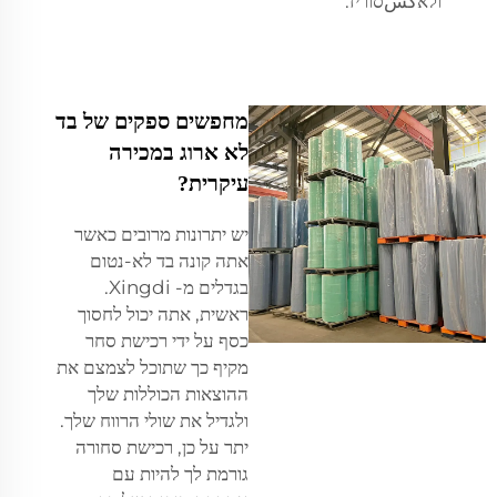
ולאكسסוריז.
מחפשים ספקים של בד
לא ארוג במכירה
עיקרית?
יש יתרונות מרובים כאשר
אתה קונה בד לא-נטום
בגדלים מ- Xingdi.
ראשית, אתה יכול לחסוך
כסף על ידי רכישת סחר
מקיף כך שתוכל לצמצם את
ההוצאות הכוללות שלך
ולגדיל את שולי הרווח שלך.
יתר על כן, רכישת סחורה
גורמת לך להיות עם